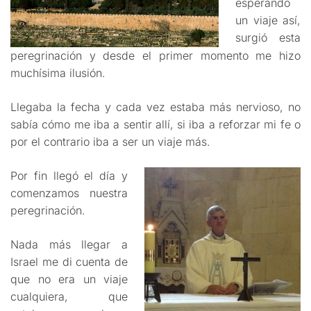
esperando
un viaje así,
surgió esta
peregrinación y desde el primer momento me hizo
muchísima ilusión.
Llegaba la fecha y cada vez estaba más nervioso, no
sabía cómo me iba a sentir allí, si iba a reforzar mi fe o
por el contrario iba a ser un viaje más.
Por fin llegó el día y
comenzamos nuestra
peregrinación.
Nada más llegar a
Israel me di cuenta de
que no era un viaje
cualquiera, que