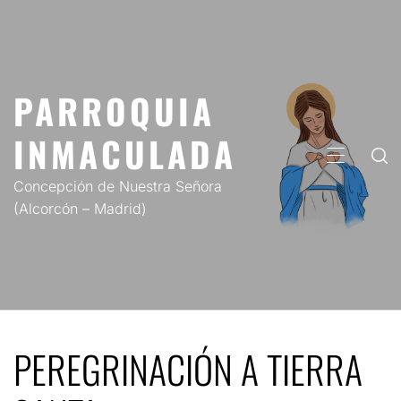
Saltar
al
contenido
PARROQUIA
INMACULADA
MENÚ
PRINCIP
Concepción de Nuestra Señora
(Alcorcón – Madrid)
PEREGRINACIÓN A TIERRA