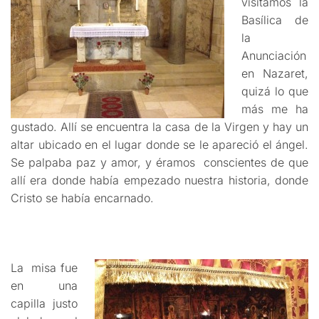
visitamos la
Basílica de
la
Anunciación
en Nazaret,
quizá lo que
más me ha
gustado. Allí se encuentra la casa de la Virgen y hay un
altar ubicado en el lugar donde se le apareció el ángel.
Se palpaba paz y amor, y éramos conscientes de que
allí era donde había empezado nuestra historia, donde
Cristo se había encarnado.
hola que tal edtasd
La misa fue
en una
capilla justo