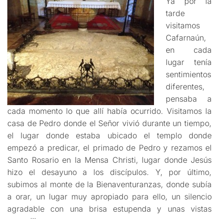
Ya por la
tarde
visitamos
Cafarnaún,
en cada
lugar tenía
sentimientos
diferentes,
pensaba a
cada momento lo que allí había ocurrido. Visitamos la
casa de Pedro donde el Señor vivió durante un tiempo,
el lugar donde estaba ubicado el templo donde
empezó a predicar, el primado de Pedro y rezamos el
Santo Rosario en la Mensa Christi, lugar donde Jesús
hizo el desayuno a los discípulos. Y, por último,
subimos al monte de la Bienaventuranzas, donde subía
a orar, un lugar muy apropiado para ello, un silencio
agradable con una brisa estupenda y unas vistas