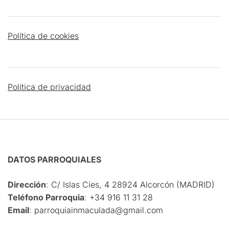
Política de cookies
Política de privacidad
DATOS PARROQUIALES
Dirección
:
C/ Islas Cíes, 4 28924 Alcorcón (MADRID)
Teléfono Parroquia
:
‎+34 916 11 31 28
Email
:
parroquiainmaculada@gmail.com