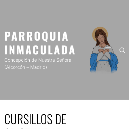
Saltar
al
contenido
PARROQUIA
INMACULADA
MENÚ
PRINCIP
Concepción de Nuestra Señora
(Alcorcón – Madrid)
CURSILLOS DE