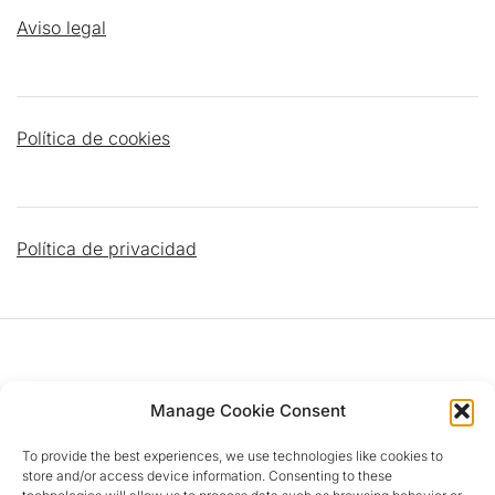
Aviso legal
Política de cookies
Política de privacidad
DATOS PARROQUIALES
Manage Cookie Consent
To provide the best experiences, we use technologies like cookies to
Dirección
:
C/ Islas Cíes, 4 28924 Alcorcón (MADRID)
store and/or access device information. Consenting to these
Teléfono Parroquia
:
‎+34 916 11 31 28