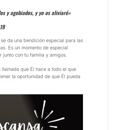
os y agobiados, y yo os aliviaré»
-19
se da una bendición especial para las
llas. Es un momento de especial
 junto con tu familia y amigos.
a llamada que Él hace a todo el que
tener la oportunidad de que Él pueda