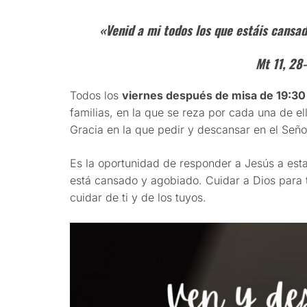
«Venid a mi todos los que estáis cansad
Mt 11, 28
Todos los
viernes después de misa de 19:30
familias, en la que se reza por cada una de e
Gracia en la que pedir y descansar en el Señor
Es la oportunidad de responder a Jesús a est
está cansado y agobiado. Cuidar a Dios para 
cuidar de ti y de los tuyos.