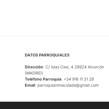
DATOS PARROQUIALES
Dirección
:
C/ Islas Cíes, 4 28924 Alcorcón
(MADRID)
Teléfono Parroquia
:
‎+34 916 11 31 28
Email
:
parroquiainmaculada@gmail.com