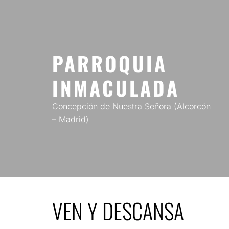
Saltar
al
contenido
PARROQUIA
INMACULADA
Concepción de Nuestra Señora (Alcorcón
– Madrid)
VEN Y DESCANSA