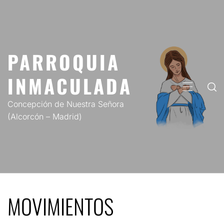
Saltar
al
contenido
PARROQUIA
INMACULADA
MENÚ
PRINCIP
Concepción de Nuestra Señora
(Alcorcón – Madrid)
MOVIMIENTOS