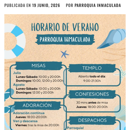
PUBLICADA EN
19 JUNIO, 2026
POR
PARROQUIA INMACULADA