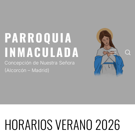
Saltar
al
contenido
PARROQUIA
INMACULADA
MENÚ
PRINCIP
Concepción de Nuestra Señora
(Alcorcón – Madrid)
HORARIOS VERANO 2026