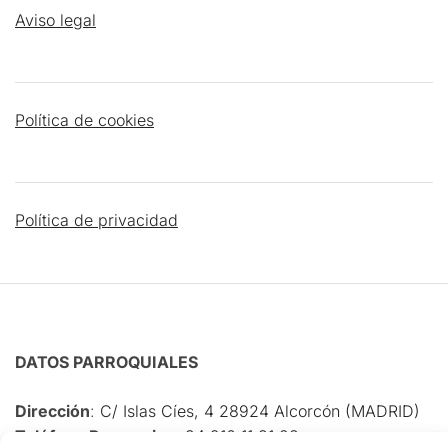
Aviso legal
Política de cookies
Política de privacidad
DATOS PARROQUIALES
Dirección
:
C/ Islas Cíes, 4 28924 Alcorcón (MADRID)
Teléfono Parroquia
:
‎+34 916 11 31 28