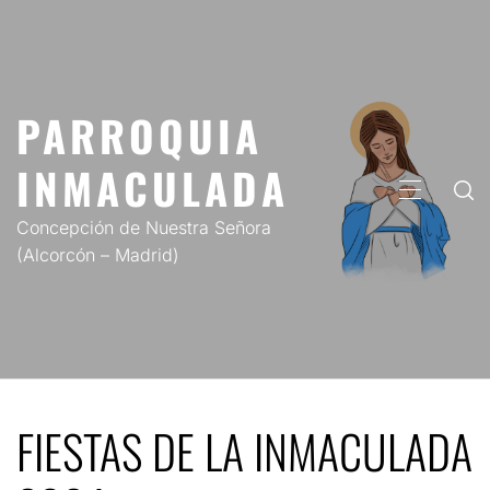
Saltar
al
contenido
PARROQUIA
INMACULADA
MENÚ
PRINCIP
Concepción de Nuestra Señora
(Alcorcón – Madrid)
FIESTAS DE LA INMACULADA