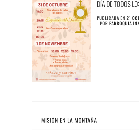
DÍA DE TODOS L
PUBLICADA EN
21 OC
POR
PARROQUIA IN
Navegación
MISIÓN EN LA MONTAÑA
de