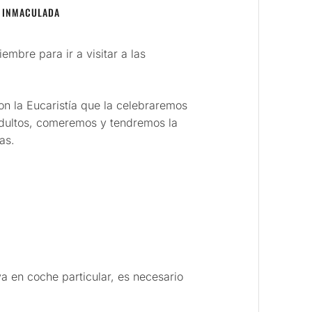
 INMACULADA
embre para ir a visitar a las
n la Eucaristía que la celebraremos
adultos, comeremos y tendremos la
as.
:
va en coche particular, es necesario