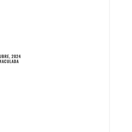
UBRE, 2024
MACULADA