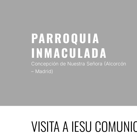
Saltar
al
contenido
PARROQUIA
INMACULADA
Concepción de Nuestra Señora (Alcorcón
– Madrid)
VISITA A IESU COMUNI