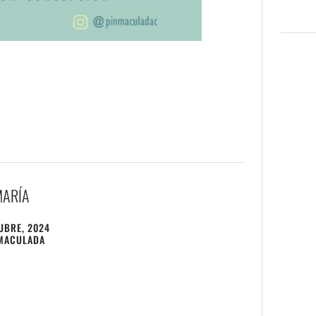
MARÍA
UBRE, 2024
MACULADA