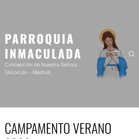
Saltar
al
contenido
PARROQUIA
INMACULADA
MENÚ
PRINCIP
Concepción de Nuestra Señora
(Alcorcón – Madrid)
CAMPAMENTO VERANO