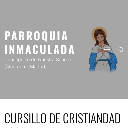
Saltar
al
contenido
PARROQUIA
INMACULADA
MENÚ
PRINCIP
Concepción de Nuestra Señora
(Alcorcón – Madrid)
CURSILLO DE CRISTIANDAD