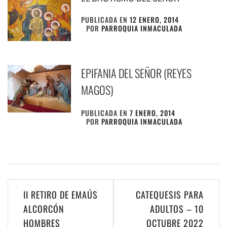
PUBLICADA EN
12 ENERO, 2014
POR
PARROQUIA INMACULADA
EPIFANIA DEL SEÑOR (REYES
MAGOS)
PUBLICADA EN
7 ENERO, 2014
POR
PARROQUIA INMACULADA
Navegación
II RETIRO DE EMAÚS
CATEQUESIS PARA
de
ALCORCÓN
ADULTOS – 10
HOMBRES
OCTUBRE 2022