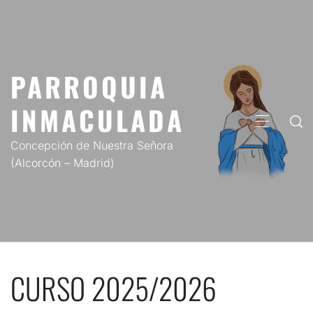
Saltar
al
contenido
PARROQUIA
INMACULADA
MENÚ
PRINCIP
Concepción de Nuestra Señora
(Alcorcón – Madrid)
CURSO 2025/2026