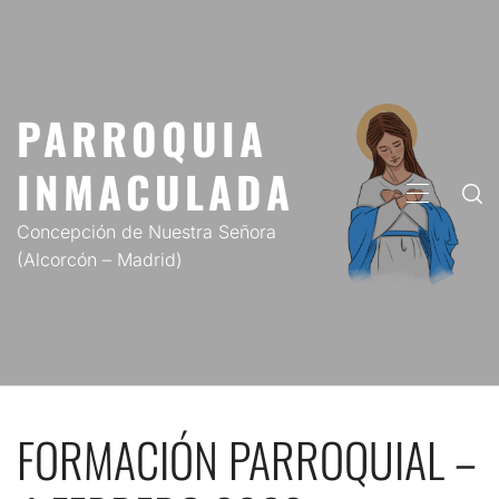
Saltar
al
contenido
PARROQUIA
INMACULADA
MENÚ
PRINCIP
Concepción de Nuestra Señora
(Alcorcón – Madrid)
FORMACIÓN PARROQUIAL –